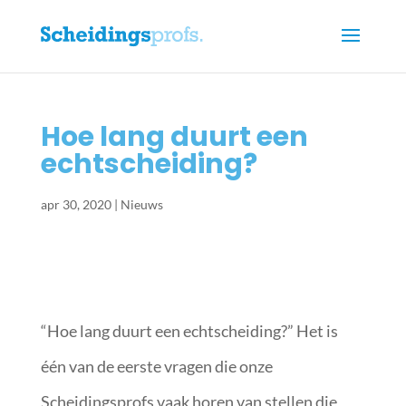
Hoe lang duurt een
echtscheiding?
apr 30, 2020
|
Nieuws
“Hoe lang duurt een echtscheiding?” Het is
één van de eerste vragen die onze
Scheidingsprofs vaak horen van stellen die