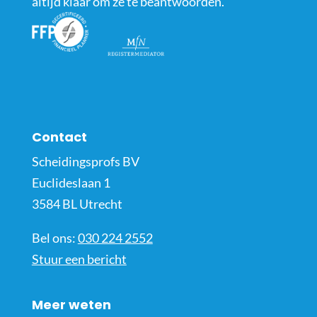
altijd klaar om ze te beantwoorden.
Contact
Scheidingsprofs BV
Euclideslaan 1
3584 BL Utrecht
Bel ons:
030 224 2552
Stuur een bericht
Meer weten