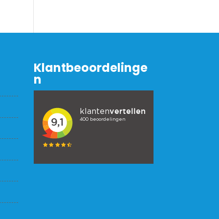
Klantbeoordelinge
n