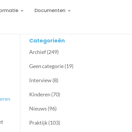
formatie
Documenten
Categorieën
Archief
(249)
Geen categorie
(19)
Interview
(8)
Kinderen
(70)
deren
Nieuws
(96)
et
Praktijk
(103)