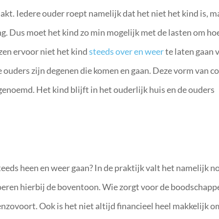
t. Iedere ouder roept namelijk dat het niet het kind is, m
ding. Dus moet het kind zo min mogelijk met de lasten om h
zen ervoor niet het kind
steeds over en weer
te laten gaan 
de ouders zijn degenen die komen en gaan. Deze vorm van co
enoemd. Het kind blijft in het ouderlijk huis en de ouders
teeds heen en weer gaan? In de praktijk valt het namelijk n
oeren hierbij de boventoon. Wie zorgt voor de boodschapp
nzovoort. Ook is het niet altijd financieel heel makkelijk o