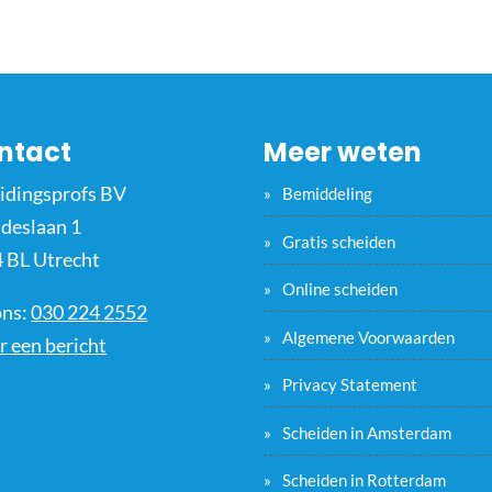
ntact
Meer weten
idingsprofs BV
Bemiddeling
ideslaan 1
Gratis scheiden
 BL Utrecht
Online scheiden
ons:
030 224 2552
Algemene Voorwaarden
r een bericht
Privacy Statement
Scheiden in Amsterdam
Scheiden in Rotterdam