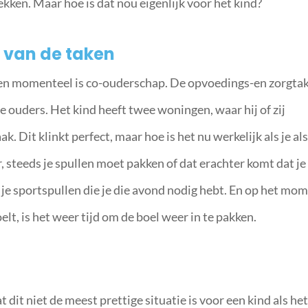
kken. Maar hoe is dat nou eigenlijk voor het kind?
 van de taken
en momenteel is co-ouderschap. De opvoedings-en zorgta
 ouders. Het kind heeft twee woningen, waar hij of zij
k. Dit klinkt perfect, maar hoe is het nu werkelijk als je al
steeds je spullen moet pakken of dat erachter komt dat je
of je sportspullen die je die avond nodig hebt. En op het mo
oelt, is het weer tijd om de boel weer in te pakken.
 dit niet de meest prettige situatie is voor een kind als het