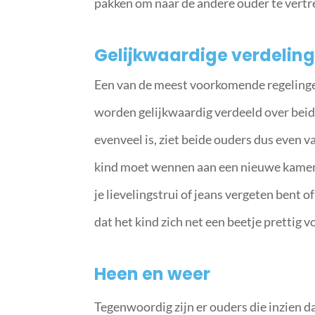
pakken om naar de andere ouder te vertre
Gelijkwaardige verdeling
Een van de meest voorkomende regeling
worden gelijkwaardig verdeeld over beide
evenveel is, ziet beide ouders dus even vaa
kind moet wennen aan een nieuwe kamer, 
je lievelingstrui of jeans vergeten bent 
dat het kind zich net een beetje prettig v
Heen en weer
Tegenwoordig zijn er ouders die inzien dat