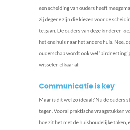
een scheiding van ouders heeft meegemaak
zij degene zijn die kiezen voor de schei
te gaan. De ouders van deze kinderen kie
het ene huis naar het andere huis. Nee, 
ouderschap wordt ook wel ‘birdnesting’ g
wisselen elkaar af.
Communicatie is key
Maar is dit wel zo ideaal? Nu de ouders s
tegen. Vooral praktische vraagstukken v
hoe zit het met de huishoudelijke taken, e