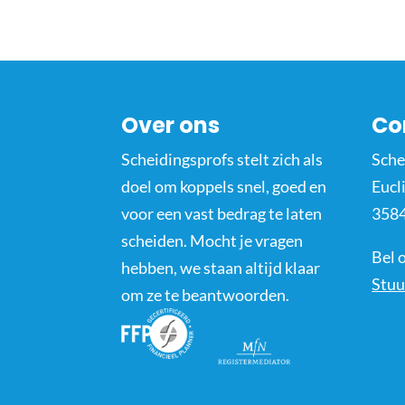
Over ons
Co
Scheidingsprofs stelt zich als
Sche
doel om koppels snel, goed en
Eucl
voor een vast bedrag te laten
3584
scheiden. Mocht je vragen
Bel 
hebben, we staan altijd klaar
Stuu
om ze te beantwoorden.