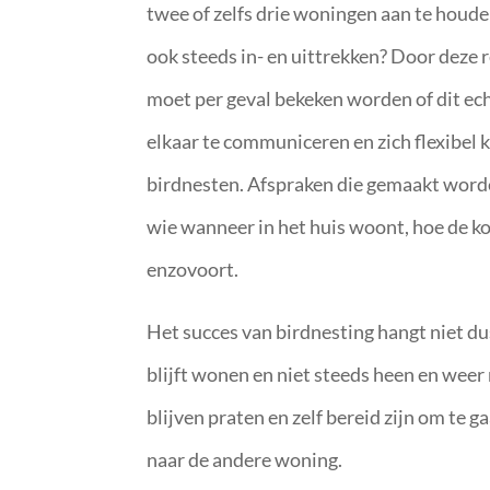
twee of zelfs drie woningen aan te houde
ook steeds in- en uittrekken? Door deze r
moet per geval bekeken worden of dit ech
elkaar te communiceren en zich flexibel k
birdnesten. Afspraken die gemaakt worden
wie wanneer in het huis woont, hoe de ko
enzovoort.
Het succes van birdnesting hangt niet dus 
blijft wonen en niet steeds heen en wee
blijven praten en zelf bereid zijn om te
naar de andere woning.