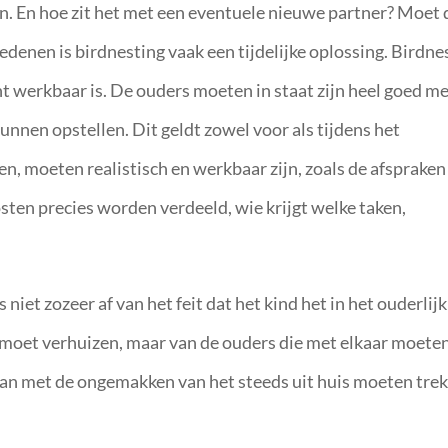
n. En hoe zit het met een eventuele nieuwe partner? Moet 
edenen is birdnesting vaak een tijdelijke oplossing. Birdne
t werkbaar is. De ouders moeten in staat zijn heel goed m
unnen opstellen. Dit geldt zowel voor als tijdens het
, moeten realistisch en werkbaar zijn, zoals de afspraken
sten precies worden verdeeld, wie krijgt welke taken,
niet zozeer af van het feit dat het kind het in het ouderlijk
r moet verhuizen, maar van de ouders die met elkaar moete
 gaan met de ongemakken van het steeds uit huis moeten tre