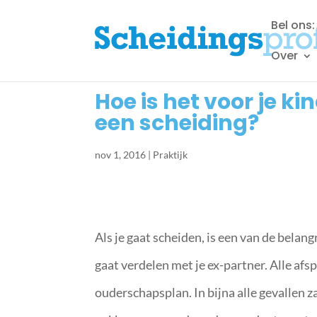
Bel ons
Over
Hoe is het voor je k
een scheiding?
nov 1, 2016
|
Praktijk
Als je gaat scheiden, is een van de belang
gaat verdelen met je ex-partner. Alle afs
ouderschapsplan. In bijna alle gevallen za