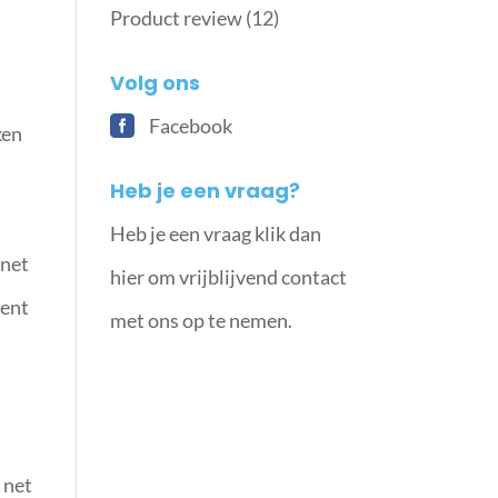
Product review
(12)
Volg ons
Facebook
ken
Heb je een vraag?
s
Heb je een vraag klik dan
 net
hier om vrijblijvend contact
ment
met ons op te nemen.
 net