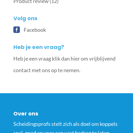
Product review
(12)
Volg ons
Facebook
Heb je een vraag?
Heb je een vraag klik dan hier om vrijblijvend
contact met ons op te nemen.
Over ons
Scheidingsprofs stelt zich als doel om koppels
snel, goed en voor een vast bedrag te laten