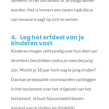
opneemt in het testament of ze voogd willen
worden. Het is immers een zware taak die je
van iemand vraagt op zich te nemen.
4. Leg het erfdeel van je
kinderen vast
Kinderen mogen zelfstandig over hun deel van
de erfenis beschikken zodra ze meerderjarig
zijn. Mocht je 18 jaar toch nog te jong vinden?
Dan kan je bepaalde voorwaarden vastleggen
in het testament over het vrijgeven van het
testament. Je kunt bijvoorbeeld kiezen
iemand aan te stellen als (tijdelijk)