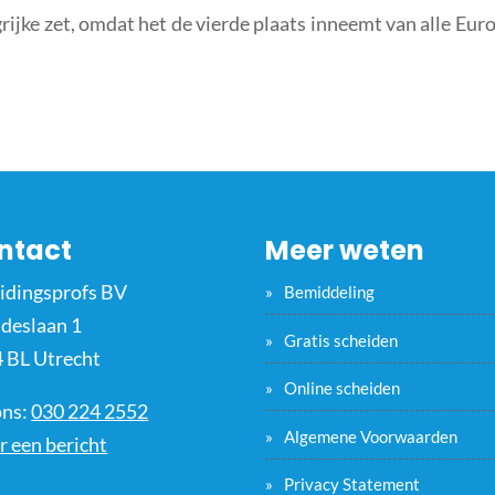
rijke zet, omdat het de vierde plaats inneemt van alle Eur
.
ntact
Meer weten
idingsprofs BV
Bemiddeling
ideslaan 1
Gratis scheiden
 BL Utrecht
Online scheiden
ons:
030 224 2552
Algemene Voorwaarden
r een bericht
Privacy Statement