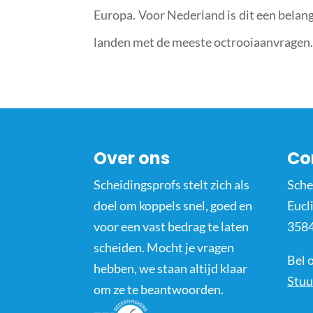
Europa. Voor Nederland is dit een belang
landen met de meeste octrooiaanvragen
Over ons
Co
Scheidingsprofs stelt zich als
Sche
doel om koppels snel, goed en
Eucl
voor een vast bedrag te laten
3584
scheiden. Mocht je vragen
Bel 
hebben, we staan altijd klaar
Stuu
om ze te beantwoorden.