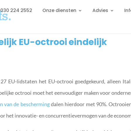
: 030 224 2552
Onze diensten
Advies
In
jk EU-octrooi eindelijk
27 EU-lidstaten het EU-octrooi goedgekeurd, alleen Ital
pelijke octrooi moet het eenvoudiger maken voor ondern
n van de bescherming
dalen hierdoor met 90%. Octrooie
oor het innovatie- en concurrentievermogen van de econom