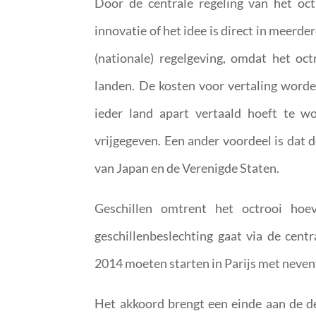
Door de centrale regeling van het oct
innovatie of het idee is direct in meer
(nationale) regelgeving, omdat het oc
landen. De kosten voor vertaling worde
ieder land apart vertaald hoeft te w
vrijgegeven. Een ander voordeel is dat 
van Japan en de Verenigde Staten.
Geschillen omtrent het octrooi hoe
geschillenbeslechting gaat via de centr
2014 moeten starten in Parijs met neve
Het akkoord brengt een einde aan de de