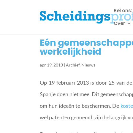
Bel ons
Over
Eén gemeenschappeli
werkelijkheid
apr 19, 2013
|
Archief
,
Nieuws
Op 19 februari 2013 is door 25 van de 
Spanje doen niet mee. Dit gemeenschap
om hun ideeën te beschermen. De
koste
wel patenten genoemd, zijn belangrijk v