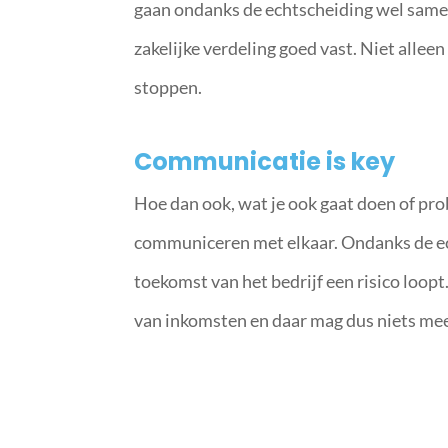
gaan ondanks de echtscheiding wel samen
zakelijke verdeling goed vast. Niet alleen
stoppen.
Communicatie is key
Hoe dan ook, wat je ook gaat doen of prob
communiceren met elkaar. Ondanks de e
toekomst van het bedrijf een risico loo
van inkomsten en daar mag dus niets mee