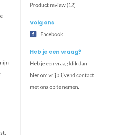
Product review
(12)
ee
Volg ons
Facebook
Heb je een vraag?
mijn
Heb je een vraag klik dan
t
hier om vrijblijvend contact
met ons op te nemen.
st.