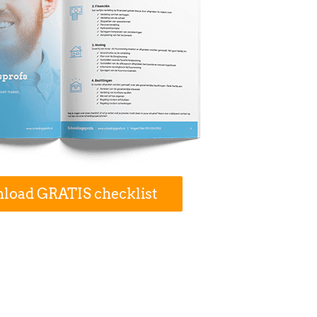
load GRATIS checklist