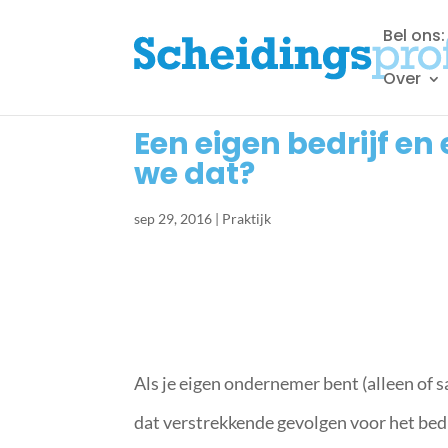
Bel ons
Over
Een eigen bedrijf en
we dat?
sep 29, 2016
|
Praktijk
Als je eigen ondernemer bent (alleen of 
dat verstrekkende gevolgen voor het bedrij