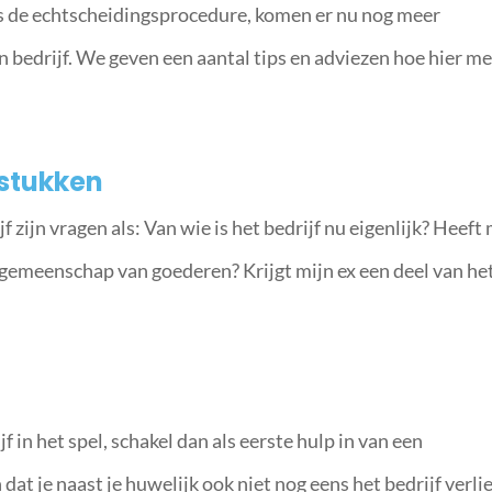
ns de echtscheidingsprocedure, komen er nu nog meer
n bedrijf. We geven een aantal tips en adviezen hoe hier m
stukken
zijn vragen als: Van wie is het bedrijf nu eigenlijk? Heeft 
gemeenschap van goederen? Krijgt mijn ex een deel van he
jf in het spel, schakel dan als eerste hulp in van een
at je naast je huwelijk ook niet nog eens het bedrijf verlie