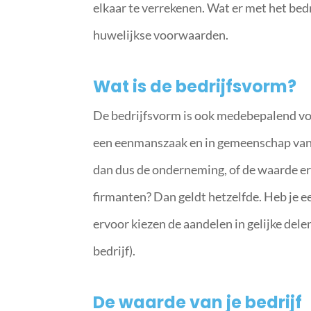
elkaar te verrekenen. Wat er met het bedri
huwelijkse voorwaarden.
Wat is de bedrijfsvorm?
De bedrijfsvorm is ook medebepalend voor
een eenmanszaak en in gemeenschap van g
dan dus de onderneming, of de waarde erv
firmanten? Dan geldt hetzelfde. Heb je e
ervoor kiezen de aandelen in gelijke delen 
bedrijf).
De waarde van je bedrijf