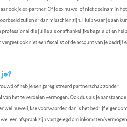
aar ook je ex-partner. Of je ex nu wel of niet deelnam in he
voorbeeld zullen er dan misschien zijn. Hulp waar je aan ku
 professional die jullie als onafhankelijke begeleidt en hel
ergeet ook niet een fiscalist of de account van je bedrijf e
 je?
rouwd of heb je een geregistreerd partnerschap zonder
l van het te verdelen vermogen. Ook dus als je aanstaande
n er wel huwelijkse voorwaarden dan is het bedrijf eigendo
eld wel een afspraak zijn vastgelegd om inkomsten/vermoge