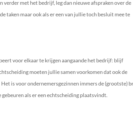
 verder met het bedrijf, leg dan nieuwe afspraken over de
 de taken maar ook als er een van jullie toch besluit mee te
eert voor elkaar te krijgen aangaande het bedrijf: blijf
chtscheiding moeten jullie samen voorkomen dat ook de
pt. Het is voor ondernemersgezinnen immers de (grootste) b
 gebeuren als er een echtscheiding plaatsvindt.