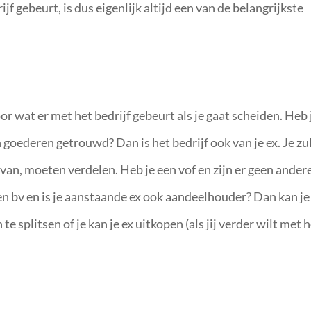
jf gebeurt, is dus eigenlijk altijd een van de belangrijkste
 wat er met het bedrijf gebeurt als je gaat scheiden. Heb 
oederen getrouwd? Dan is het bedrijf ook van je ex. Je zu
an, moeten verdelen. Heb je een vof en zijn er geen ander
en bv en is je aanstaande ex ook aandeelhouder? Dan kan je
te splitsen of je kan je ex uitkopen (als jij verder wilt met 