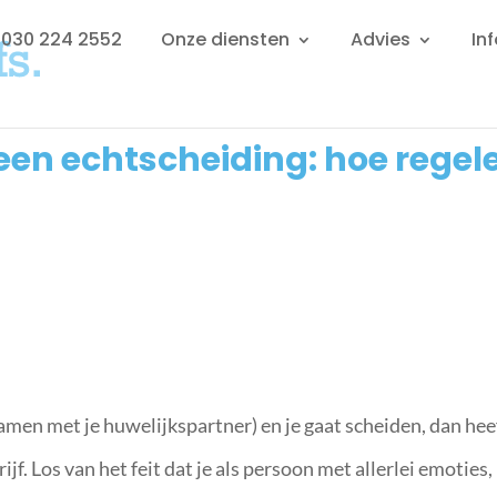
: 030 224 2552
Onze diensten
Advies
In
 een echtscheiding: hoe regel
samen met je huwelijkspartner) en je gaat scheiden, dan hee
f. Los van het feit dat je als persoon met allerlei emoties,