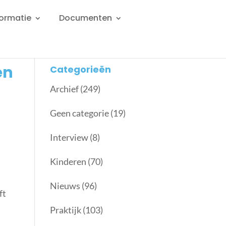
formatie
Documenten
en
Categorieën
Archief
(249)
Geen categorie
(19)
Interview
(8)
Kinderen
(70)
Nieuws
(96)
ft
Praktijk
(103)