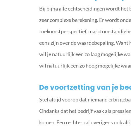
Bij bijna alle echtscheidingen wordt het b
zeer complexe berekening. Er wordt onder
toekomstperspectief, marktomstandigheden
eens zijn over de waardebepaling. Want he
wil je natuurlijk een zo laag mogelijke wa
wil natuurlijk een zo hoog mogelijke wa
De voortzetting van je bed
Stel altijd voorop dat niemand erbij gebaa
Ondanks dat het bedrijf vaak als pressie
komen. Een rechter zal overigens ook altij