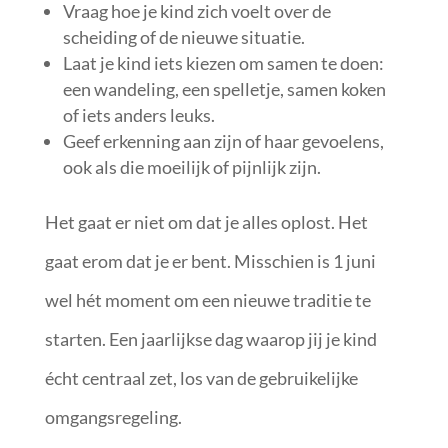
Vraag hoe je kind zich voelt over de
scheiding of de nieuwe situatie.
Laat je kind iets kiezen om samen te doen:
een wandeling, een spelletje, samen koken
of iets anders leuks.
Geef erkenning aan zijn of haar gevoelens,
ook als die moeilijk of pijnlijk zijn.
Het gaat er niet om dat je alles oplost. Het
gaat erom dat je er bent. Misschien is 1 juni
wel hét moment om een nieuwe traditie te
starten. Een jaarlijkse dag waarop jij je kind
écht centraal zet, los van de gebruikelijke
omgangsregeling.