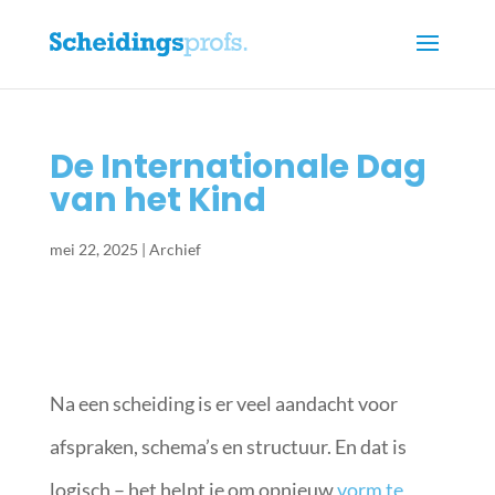
De Internationale Dag
van het Kind
mei 22, 2025
|
Archief
Na een scheiding is er veel aandacht voor
afspraken, schema’s en structuur. En dat is
logisch – het helpt je om opnieuw
vorm te