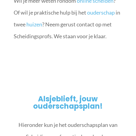
Wil je meer weten rondom
online scheiden
?
Of wil je praktische hulp bij het
ouderschap
in
twee
huizen
? Neem gerust contact op met
Scheidingsprofs. We staan voor je klaar.
Alsjeblieft, jouw
ouderschapsplan!
Hieronder kun je het ouderschapsplan van