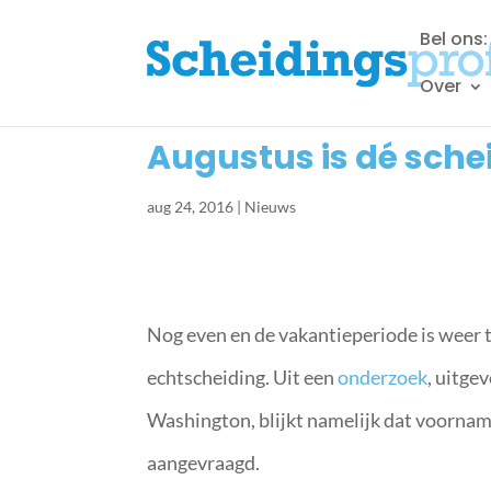
Bel ons
Over
Augustus is dé sch
aug 24, 2016
|
Nieuws
Nog even en de vakantieperiode is weer t
echtscheiding. Uit een
onderzoek
, uitge
Washington, blijkt namelijk dat voornam
aangevraagd.