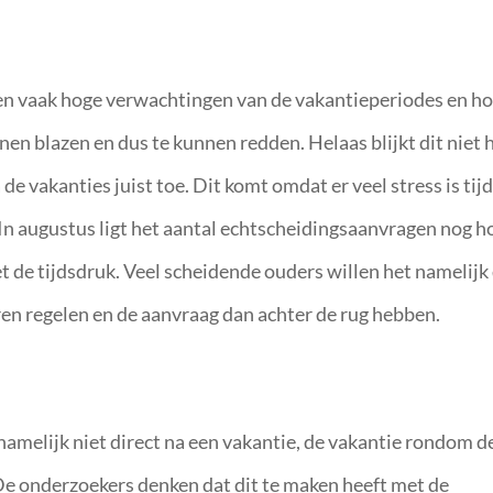
bben vaak hoge verwachtingen van de vakantieperiodes en h
nen blazen en dus te kunnen redden. Helaas blijkt dit niet 
de vakanties juist toe. Dit komt omdat er veel stress is tij
In augustus ligt het aantal echtscheidingsaanvragen nog h
t de tijdsdruk. Veel scheidende ouders willen het namelijk
ren regelen en de aanvraag dan achter de rug hebben.
namelijk niet direct na een vakantie, de vakantie rondom d
 De onderzoekers denken dat dit te maken heeft met de