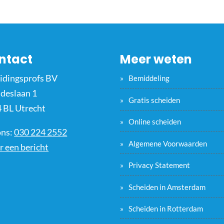
ntact
Meer weten
idingsprofs BV
Bemiddeling
ideslaan 1
Gratis scheiden
 BL Utrecht
Online scheiden
ons:
030 224 2552
Algemene Voorwaarden
r een bericht
Privacy Statement
Scheiden in Amsterdam
Scheiden in Rotterdam