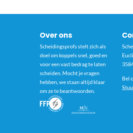
Over ons
Co
Scheidingsprofs stelt zich als
Sche
doel om koppels snel, goed en
Eucl
voor een vast bedrag te laten
3584
scheiden. Mocht je vragen
Bel 
hebben, we staan altijd klaar
Stuu
om ze te beantwoorden.