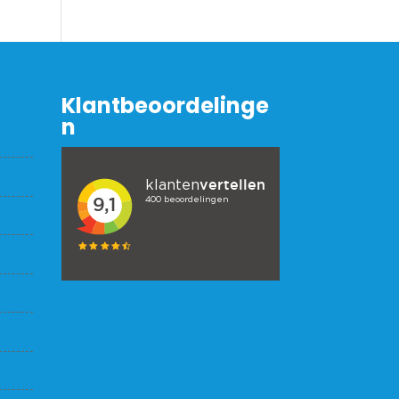
Klantbeoordelinge
n