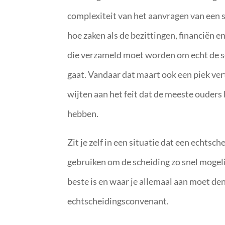
complexiteit van het aanvragen van een 
hoe zaken als de bezittingen, financiën
die verzameld moet worden om echt de sc
gaat. Vandaar dat maart ook een piek vert
wijten aan het feit dat de meeste ouders 
hebben.
Zit je zelf in een situatie dat een echtsc
gebruiken om de scheiding zo snel mogeli
beste is en waar je allemaal aan moet de
echtscheidingsconvenant.