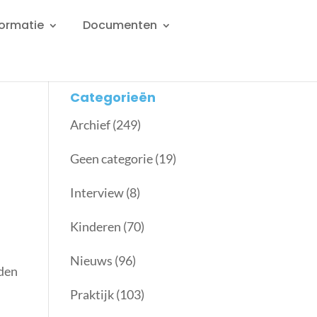
formatie
Documenten
Categorieën
Archief
(249)
Geen categorie
(19)
Interview
(8)
Kinderen
(70)
Nieuws
(96)
rden
Praktijk
(103)