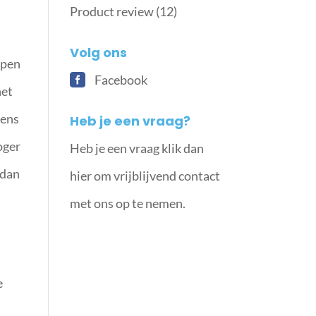
Product review
(12)
Volg ons
open
Facebook
het
dens
Heb je een vraag?
oger
Heb je een vraag klik dan
 dan
hier om vrijblijvend contact
met ons op te nemen.
e