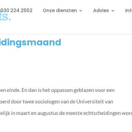
: 030 224 2552
Onze diensten
Advies
In
eidingsmaand
en einde. En dan is het oppassen geblazen voor een
voerd door twee sociologen van de Universiteit van
elijk in maart en augustus de meeste echtscheidingen wo