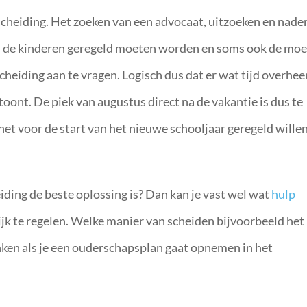
scheiding. Het zoeken van een advocaat, uitzoeken en nad
 en de kinderen geregeld moeten worden en soms ook de mo
heiding aan te vragen. Logisch dus dat er wat tijd overhee
oont. De piek van augustus direct na de vakantie is dus te
het voor de start van het nieuwe schooljaar geregeld wille
heiding de beste oplossing is? Dan kan je vast wel wat
hulp
jk te regelen. Welke manier van scheiden bijvoorbeeld het
nken als je een ouderschapsplan gaat opnemen in het