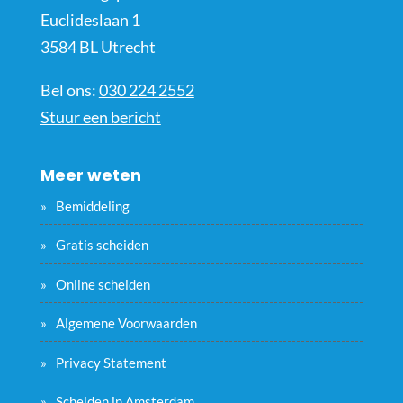
Euclideslaan 1
3584 BL Utrecht
Bel ons:
030 224 2552
Stuur een bericht
Meer weten
Bemiddeling
Gratis scheiden
Online scheiden
Algemene Voorwaarden
Privacy Statement
Scheiden in Amsterdam