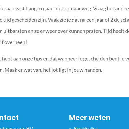
ieraan vast hangen gaan niet zomaar weg. Vraag het ander
tijd gescheiden zijn. Vaak zie je dat na een jaar of 2 de sc
len uitbarsten en ze er weer over kunnen praten. Tijd heelt d
elf overheen!
 hebt aan onze tips en dat wanneer je gescheiden bent je v
. Maak er wat van, het lot ligt in jouw handen.
ntact
Meer weten
idingsprofs BV
Bemiddeling