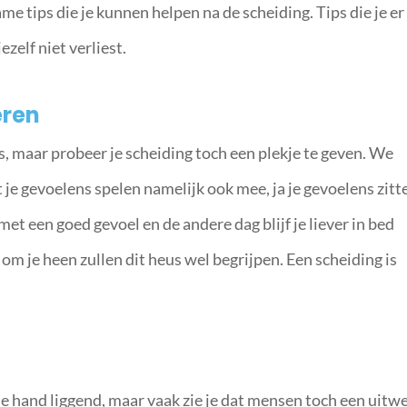
e tips die je kunnen helpen na de scheiding. Tips die je er
zelf niet verliest.
eren
s, maar probeer je scheiding toch een plekje te geven. We
 je gevoelens spelen namelijk ook mee, ja je gevoelens zitt
met een goed gevoel en de andere dag blijf je liever in bed
om je heen zullen dit heus wel begrijpen. Een scheiding is
 de hand liggend, maar vaak zie je dat mensen toch een uitw