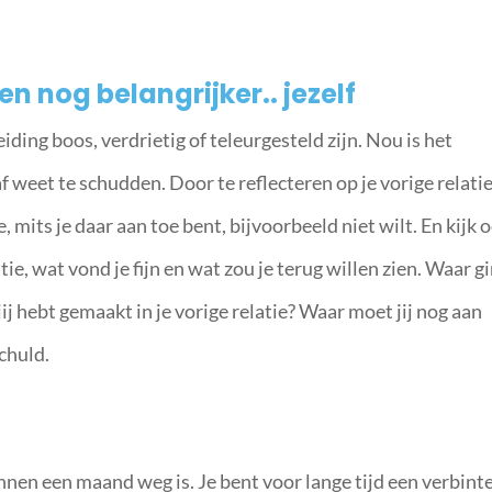
en nog belangrijker.. jezelf
ing boos, verdrietig of teleurgesteld zijn. Nou is het
af weet te schudden. Door te reflecteren op je vorige relati
e, mits je daar aan toe bent, bijvoorbeeld niet wilt. En kijk 
tie, wat vond je fijn en wat zou je terug willen zien. Waar g
 jij hebt gemaakt in je vorige relatie? Waar moet jij nog aan
chuld.
innen een maand weg is. Je bent voor lange tijd een verbint