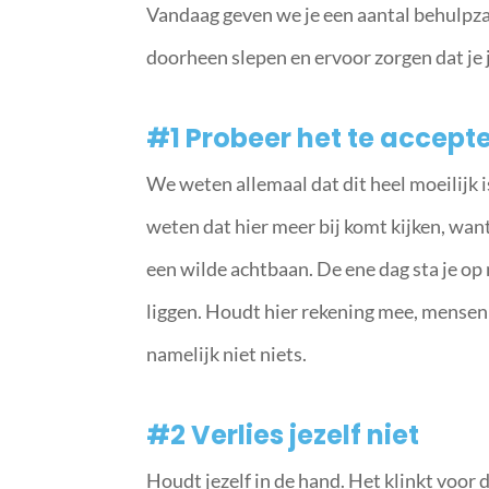
Vandaag geven we je een aantal behulpzam
doorheen slepen en ervoor zorgen dat je je
#1 Probeer het te accept
We weten allemaal dat dit heel moeilijk i
weten dat hier meer bij komt kijken, want
een wilde achtbaan. De ene dag sta je op 
liggen. Houdt hier rekening mee, mensen 
namelijk niet niets.
#2 Verlies jezelf niet
Houdt jezelf in de hand. Het klinkt voor