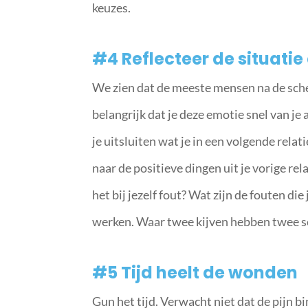
keuzes.
#4 Reflecteer de situatie 
We zien dat de meeste mensen na de scheid
belangrijk dat je deze emotie snel van je 
je uitsluiten wat je in een volgende relati
naar de positieve dingen uit je vorige rela
het bij jezelf fout? Wat zijn de fouten die
werken.
Waar twee kijven hebben twee s
#5 Tijd heelt de wonden
Gun het tijd. Verwacht niet dat de pijn b