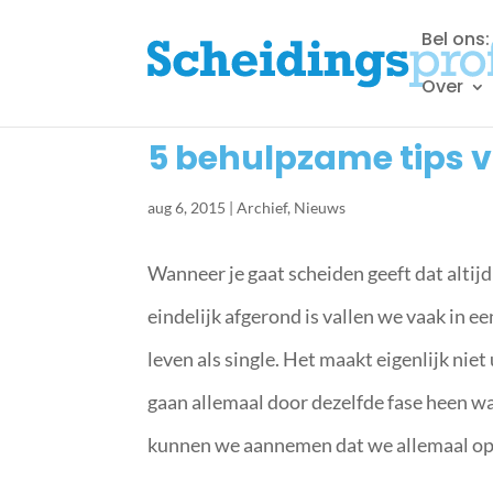
Bel ons
Over
5 behulpzame tips v
aug 6, 2015
|
Archief
,
Nieuws
Wanneer je gaat scheiden geeft dat alti
eindelijk afgerond is vallen we vaak in ee
leven als single. Het maakt eigenlijk niet
gaan allemaal door dezelfde fase heen w
kunnen we aannemen dat we allemaal op