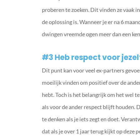
proberen te zoeken. Dit vinden ze vaak in 
de oplossing is. Wanneer je er na 6 maand
dwingen vreemde ogen meer dan een kenni
#3 Heb respect voor jezel
Dit punt kan voor veel ex-partners gevoel
moeilijk vinden om positief over de ander
hebt. Toch is het belangrijk om het wel te
als voor de ander respect blijft houden. D
te denken als je iets zegt en doet. Verant
dat als je over 1 jaar terug kijkt op deze 