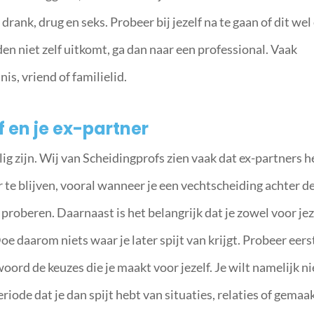
drank, drug en seks. Probeer bij jezelf na te gaan of dit wel
en niet zelf uitkomt, ga dan naar een professional. Vaak
s, vriend of familielid.
f en je ex-partner
ig zijn. Wij van Scheidingprofs zien vaak dat ex-partners h
 te blijven, vooral wanneer je een vechtscheiding achter d
 proberen. Daarnaast is het belangrijk dat je zowel voor jez
oe daarom niets waar je later spijt van krijgt. Probeer eers
woord de keuzes die je maakt voor jezelf. Je wilt namelijk ni
periode dat je dan spijt hebt van situaties, relaties of gemaa