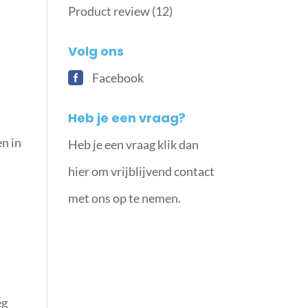
Product review
(12)
Volg ons
Facebook
Heb je een vraag?
en in
Heb je een vraag klik dan
hier om vrijblijvend contact
met ons op te nemen.
eg