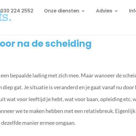
: 030 224 2552
Onze diensten
Advies
In
oor na de scheiding
jd een bepaalde lading met zich mee. Maar wanneer de schei
n diep gat. Je situatie is veranderd en je gaat vanaf nu door
 uit wat voor leeftijd je hebt, wat voor baan, opleiding etc. 
anneer we te maken hebben met een relatiebreuk. Eigenlijk
 dezelfde manier ermee omgaan.