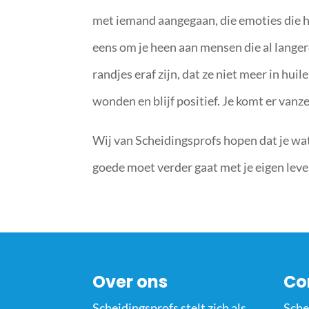
met iemand aangegaan, die emoties die h
eens om je heen aan mensen die al langere 
randjes eraf zijn, dat ze niet meer in hui
wonden en blijf positief. Je komt er vanz
Wij van Scheidingsprofs hopen dat je wat
goede moet verder gaat met je eigen leven
Over ons
Co
Scheidingsprofs stelt zich als
Sche