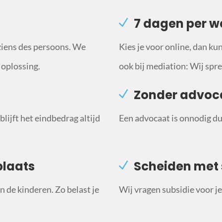
7 dagen per w
ziens des persoons. We
Kies je voor online, dan ku
 oplossing.
ook bij mediation: Wij sprek
Zonder advoc
lijft het eindbedrag altijd
Een advocaat is onnodig du
plaats
Scheiden met 
 de kinderen. Zo belast je
Wij vragen subsidie voor je 