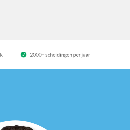
rk
2000+ scheidingen per jaar