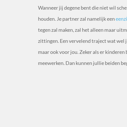
Wanneer jij degene bent die niet wil sche
houden. Je partner zal namelijk een
eenzi
tegen zal maken, zal het alleen maar uit
zittingen. Een vervelend traject wat wel j
maar ook voor jou. Zeker als er kinderen b
meewerken. Dan kunnen jullie beiden be