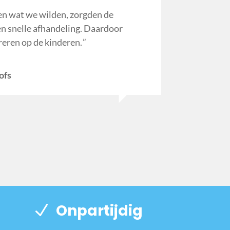
n wat we wilden, zorgden de
en snelle afhandeling. Daardoor
reren op de kinderen.
ofs
Onpartijdig