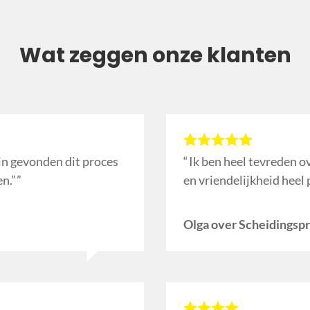
Wat zeggen onze klanten
ijn gevonden dit proces
Ik ben heel tevreden ov
n.”
en vriendelijkheid heel 
Olga over Scheidingspr