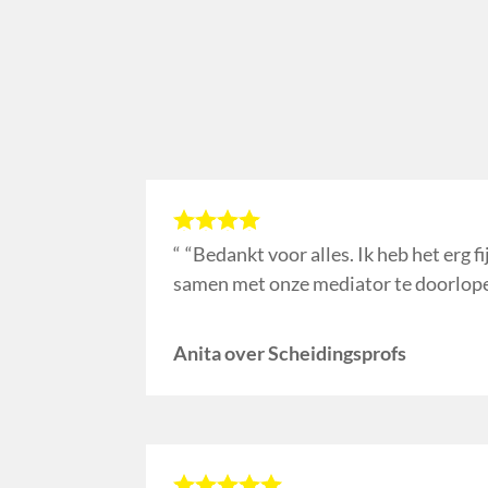
“Bedankt voor alles. Ik heb het erg f
samen met onze mediator te doorlope
Anita over Scheidingsprofs