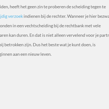
iden, heeft het geen zin te proberen de scheiding tegen te
jdig verzoek
indienen bij de rechter. Wanneer je hier bezw
monden in een vechtscheiding bij de rechtbank met vele
aren kan duren. En dat is niet alleen vervelend voor je part
ij betrokken zijn. Dus het beste wat je kunt doen, is
ginnen aan een nieuw leven.