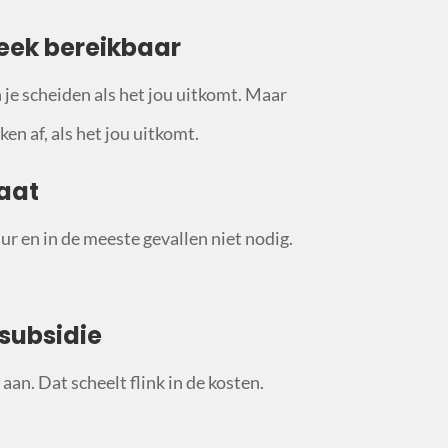
eek bereikbaar
n je scheiden als het jou uitkomt. Maar
en af, als het jou uitkomt.
aat
ur en in de meeste gevallen niet nodig.
subsidie
aan. Dat scheelt flink in de kosten.