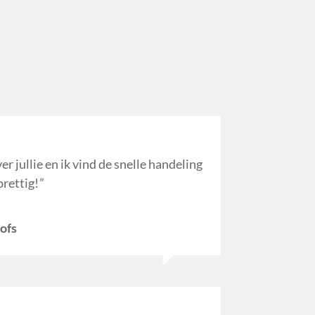
er jullie en ik vind de snelle handeling
prettig!
ofs