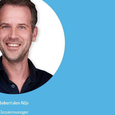
Robert den Nijs
Dossiermanager