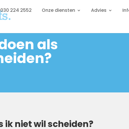
: 030 224 2552
Onze diensten
Advies
In
doen als
cheiden?
 ik niet wil scheiden?