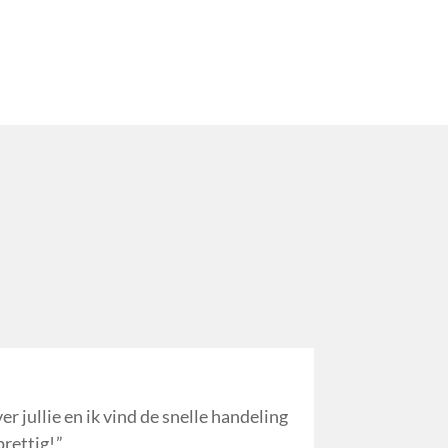
er jullie en ik vind de snelle handeling
prettig!