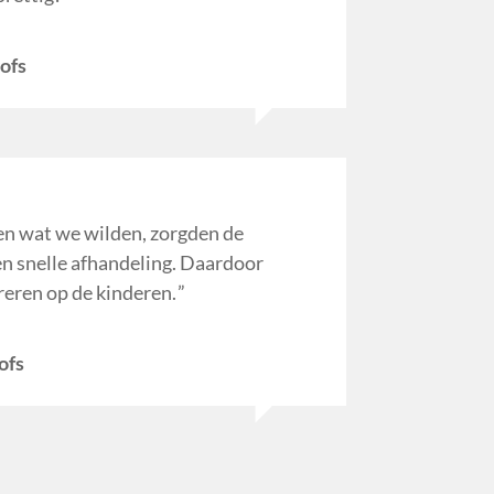
ofs
n wat we wilden, zorgden de
en snelle afhandeling. Daardoor
reren op de kinderen.
ofs