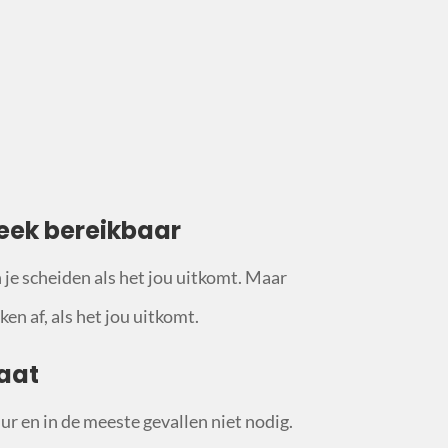
eek bereikbaar
n je scheiden als het jou uitkomt. Maar
en af, als het jou uitkomt.
aat
ur en in de meeste gevallen niet nodig.