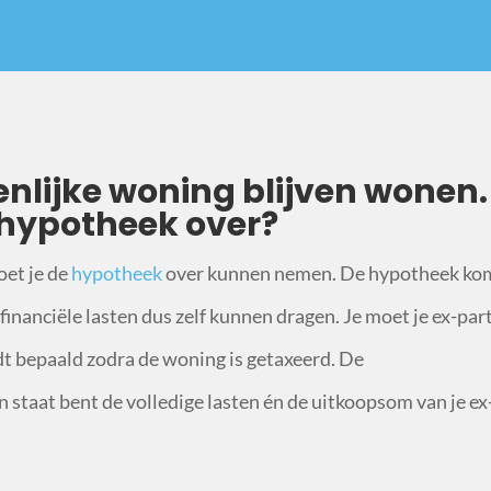
enlijke woning blijven wonen.
 hypotheek over?
oet je de
hypotheek
over kunnen nemen. De hypotheek ko
financiële lasten dus zelf kunnen dragen. Je moet je ex-par
t bepaald zodra de woning is getaxeerd. De
in staat bent de volledige lasten én de uitkoopsom van je ex