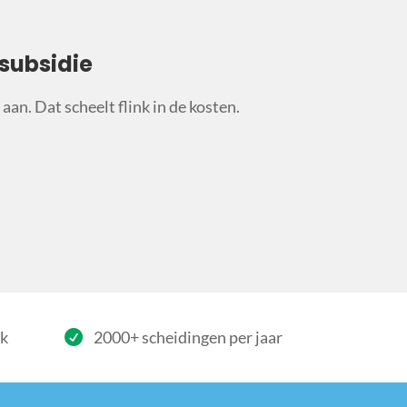
subsidie
aan. Dat scheelt flink in de kosten.
rk
2000+ scheidingen per jaar