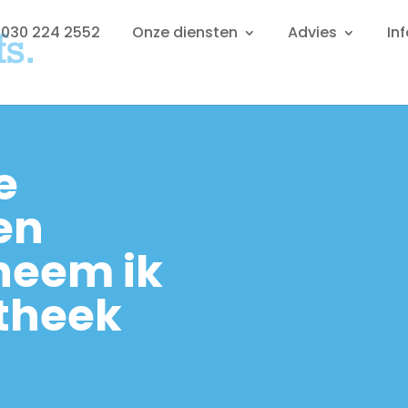
: 030 224 2552
Onze diensten
Advies
In
e
en
neem ik
theek