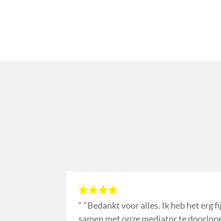
“Bedankt voor alles. Ik heb het erg f
samen met onze mediator te doorlope