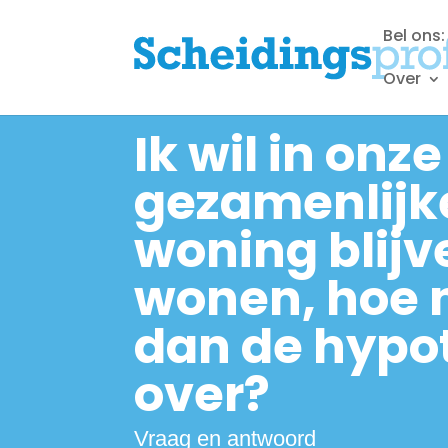
Bel ons
Over
Ik wil in onze
gezamenlijk
woning blijv
wonen, hoe 
dan de hypo
over?
Vraag en antwoord