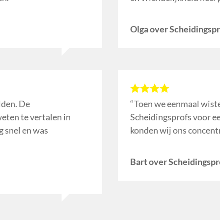
Olga over Scheidingspr
lden. De
Toen we eenmaal wiste
eten te vertalen in
Scheidingsprofs voor e
g snel en was
konden wij ons concent
Bart over Scheidingspr