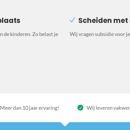
plaats
Scheiden met 
 de kinderen. Zo belast je
Wij vragen subsidie voor je 
Meer dan 10 jaar ervaring!
Wij leveren vakwe