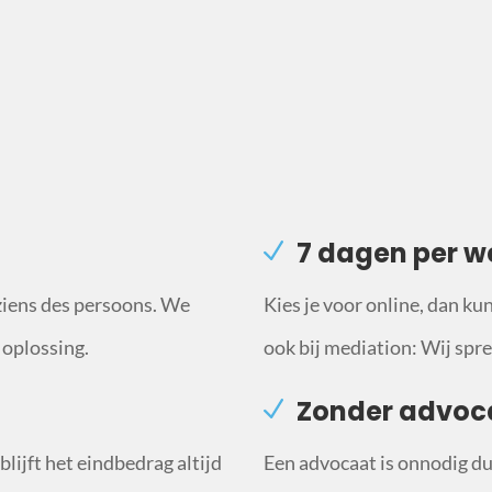
7 dagen per w
ziens des persoons. We
Kies je voor online, dan ku
 oplossing.
ook bij mediation: Wij sprek
Zonder advoc
lijft het eindbedrag altijd
Een advocaat is onnodig du