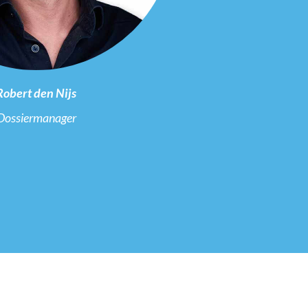
Robert den Nijs
Dossiermanager