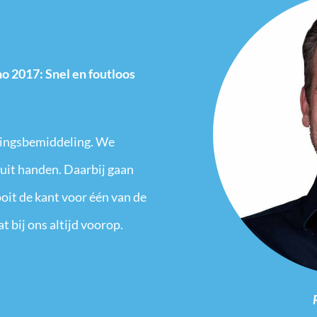
o 2017: Snel en foutloos
idingsbemiddeling. We
 uit handen. Daarbij gaan
oit de kant voor één van de
t bij ons altijd voorop.