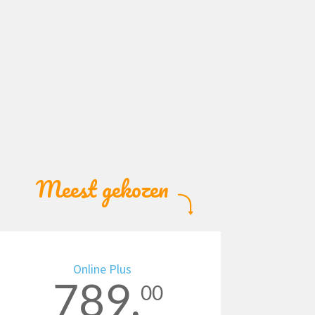
Meest gekozen
Online Plus
789,
00