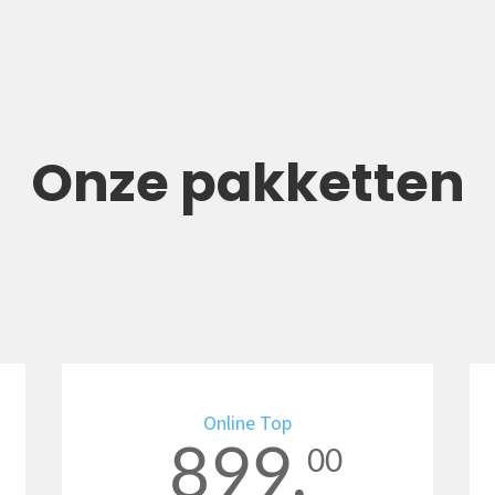
Onze pakketten
Online Top
899,
00