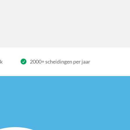
rk
2000+ scheidingen per jaar