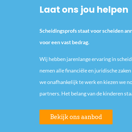
Laat ons jou helpen
Scheidingsprofs staat voor scheiden ann
voor een vast bedrag.
Wij hebben jarenlange ervaring in sche
nemen alle financiële en juridische zaken
we onafhankelijk te werk en kiezen we no
partners. Het belang van de kinderen staa
Bekijk ons aanbod