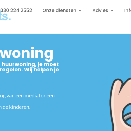
: 030 224 2552
Onze diensten
Advies
In
 woning
n huurwoning, je moet
regelen. Wij helpen je
ing van een mediator een
n de kinderen.