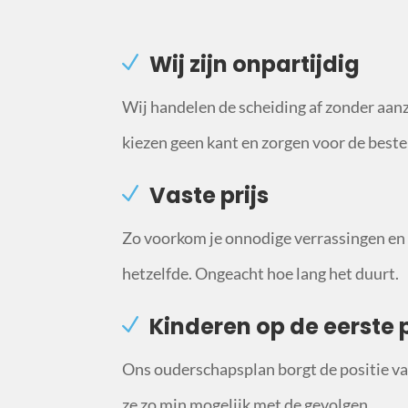
Wij zijn onpartijdig
Wij handelen de scheiding af zonder aan
kiezen geen kant en zorgen voor de beste
Vaste prijs
Zo voorkom je onnodige verrassingen en b
hetzelfde. Ongeacht hoe lang het duurt.
Kinderen op de eerste 
Ons ouderschapsplan borgt de positie van
ze zo min mogelijk met de gevolgen.