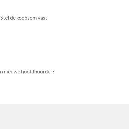
 Stel de koopsom vast
en nieuwe hoofdhuurder?