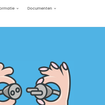
formatie
Documenten