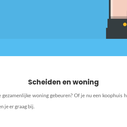
Scheiden en woning
de gezamenlijke woning gebeuren? Of je nu een koophuis h
 je er graag bij.