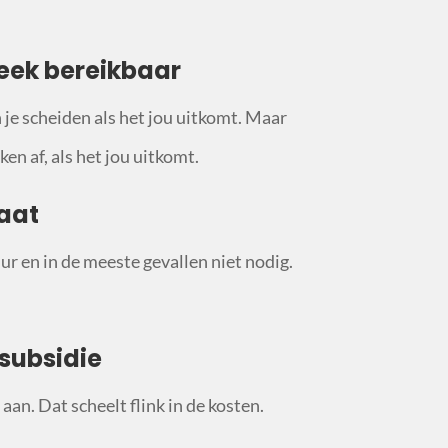
eek bereikbaar
n je scheiden als het jou uitkomt. Maar
en af, als het jou uitkomt.
aat
ur en in de meeste gevallen niet nodig.
subsidie
aan. Dat scheelt flink in de kosten.