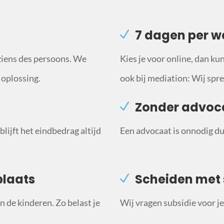
7 dagen per w
ziens des persoons. We
Kies je voor online, dan ku
 oplossing.
ook bij mediation: Wij sprek
Zonder advoc
lijft het eindbedrag altijd
Een advocaat is onnodig du
plaats
Scheiden met 
 de kinderen. Zo belast je
Wij vragen subsidie voor je 