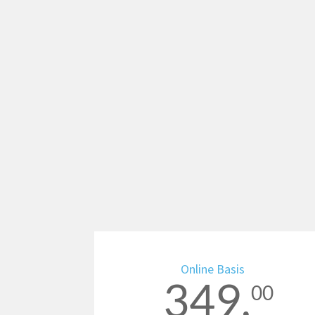
Online Basis
349,
00