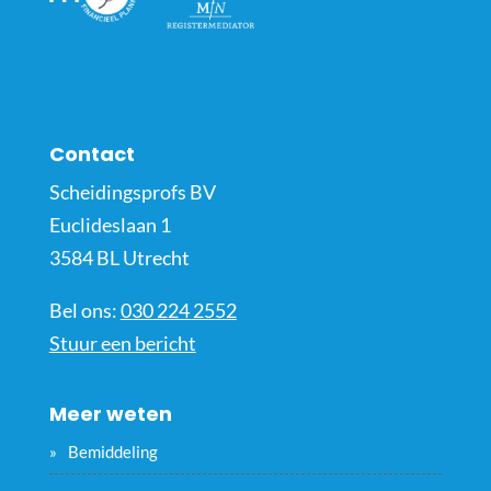
Contact
Scheidingsprofs BV
Euclideslaan 1
3584 BL Utrecht
Bel ons:
030 224 2552
Stuur een bericht
Meer weten
Bemiddeling