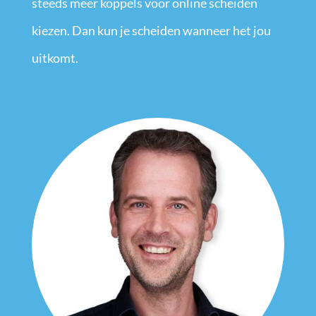
steeds meer koppels voor online scheiden
kiezen. Dan kun je scheiden wanneer het jou
uitkomt.