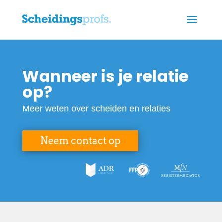
Wanneer is je relatie
op?
Meer weten over scheiden en relaties
Neem contact op