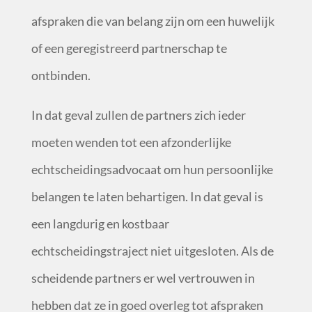
afspraken die van belang zijn om een huwelijk
of een geregistreerd partnerschap te
ontbinden.
In dat geval zullen de partners zich ieder
moeten wenden tot een afzonderlijke
echtscheidingsadvocaat om hun persoonlijke
belangen te laten behartigen. In dat geval is
een langdurig en kostbaar
echtscheidingstraject niet uitgesloten. Als de
scheidende partners er wel vertrouwen in
hebben dat ze in goed overleg tot afspraken