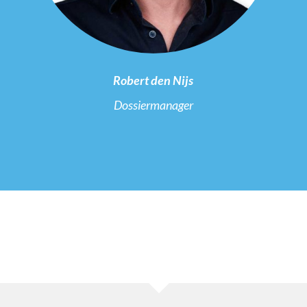
Robert den Nijs
Dossiermanager