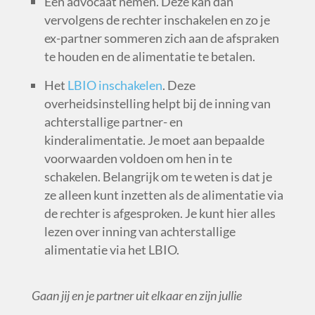
Een advocaat nemen. Deze kan dan
vervolgens de rechter inschakelen en zo je
ex-partner sommeren zich aan de afspraken
te houden en de alimentatie te betalen.
Het
LBIO inschakelen
. Deze
overheidsinstelling helpt bij de inning van
achterstallige partner- en
kinderalimentatie. Je moet aan bepaalde
voorwaarden voldoen om hen in te
schakelen. Belangrijk om te weten is dat je
ze alleen kunt inzetten als de alimentatie via
de rechter is afgesproken. Je kunt
hier
alles
lezen over inning van achterstallige
alimentatie via het LBIO.
Gaan jij en je partner uit elkaar en zijn jullie