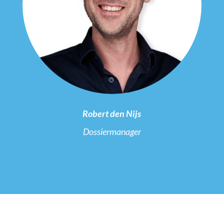
Robert den Nijs
Dossiermanager