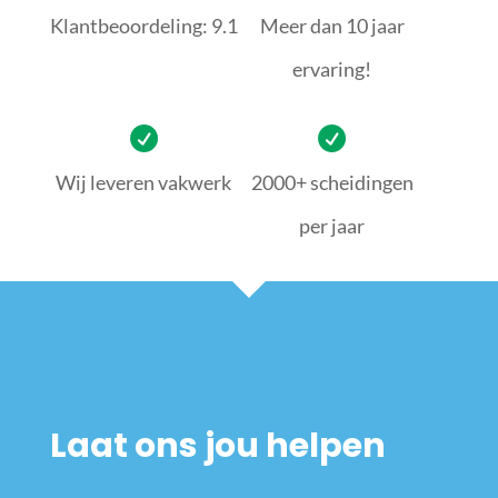
Klantbeoordeling: 9.1
Meer dan 10 jaar
ervaring!
Wij leveren vakwerk
2000+ scheidingen
per jaar
Laat ons jou helpen