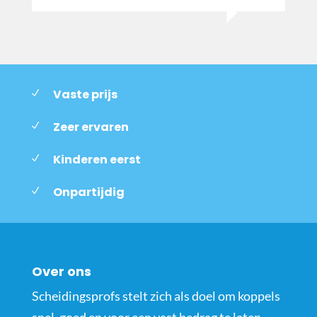
Vaste prijs
Zeer ervaren
Kinderen eerst
Onpartijdig
Over ons
Scheidingsprofs stelt zich als doel om koppels