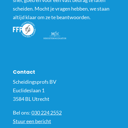
snel, goed en voor een vast bedrag te laten
scheiden. Mocht je vragen hebben, we staan
altijd klaar om ze te beantwoorden.
Contact
Scheidingsprofs BV
Euclideslaan 1
3584 BL Utrecht
Bel ons:
030 224 2552
Stuur een bericht