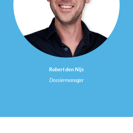
Robert den Nijs
Dossiermanager