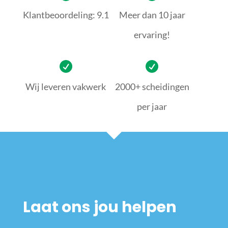
Klantbeoordeling: 9.1
Meer dan 10 jaar
ervaring!
Wij leveren vakwerk
2000+ scheidingen
per jaar
Laat ons jou helpen