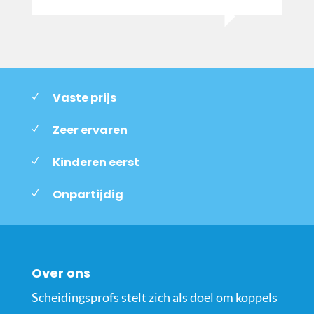
Vaste prijs
Zeer ervaren
Kinderen eerst
Onpartijdig
Over ons
Scheidingsprofs stelt zich als doel om koppels